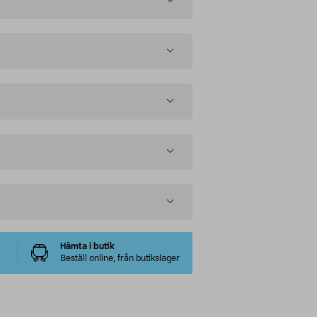
Hämta i butik
Beställ online, från butikslager