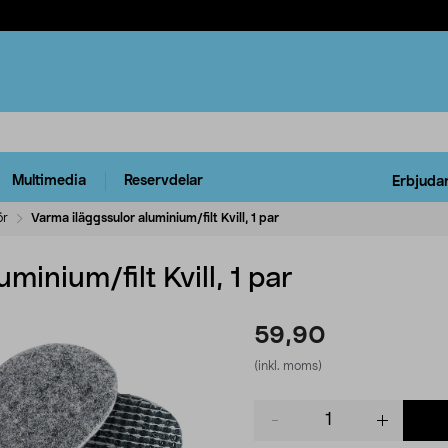
Multimedia
Reservdelar
Erbjuda
ör
Varma iläggssulor aluminium/filt Kvill, 1 par
minium/filt Kvill, 1 par
59,90
(inkl. moms)
Product
quantity