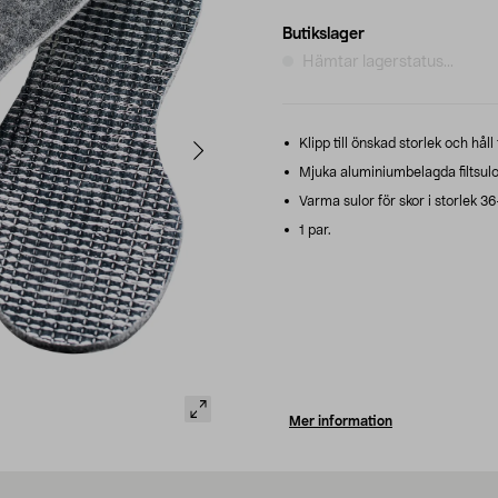
Butikslager
Hämtar lagerstatus...
Klipp till önskad storlek och håll
Mjuka aluminiumbelagda filtsulo
Varma sulor för skor i storlek 3
1 par.
Mer information