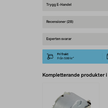
Trygg E-Handel
Recensioner
(28)
Experten svarar
Fri frakt
Från 599 kr*
Kompletterande produkter i