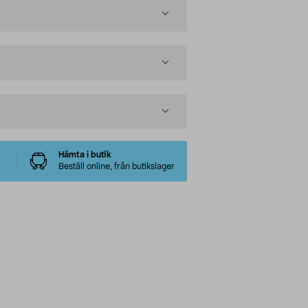
Hämta i butik
Beställ online, från butikslager