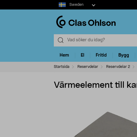
Select
Sweden
market
Hem
El
Fritid
Bygg
Startsida
Reservdelar
Reservdelar 2
Värmeelement till ka