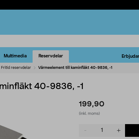
Multimedia
Reservdelar
Erbjuda
Fritid reservdelar
Värmeelement till kaminfläkt 40-9836, -1
minfläkt 40-9836, -1
199,90
(inkl. moms)
Product
quantity