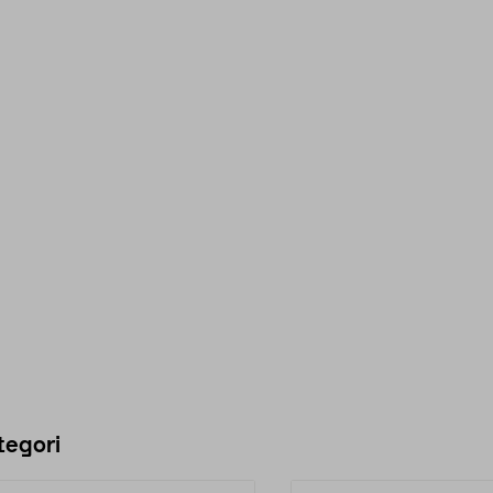
tegori