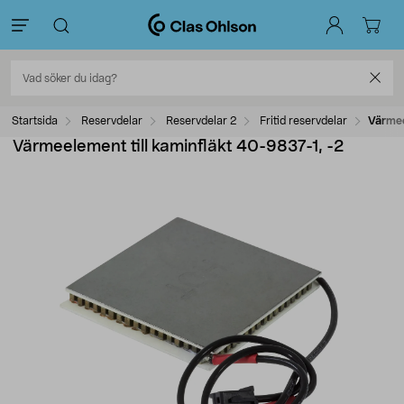
Startsida
Reservdelar
Reservdelar 2
Fritid reservdelar
Värmee
Värmeelement till kaminfläkt 40-9837-1, -2