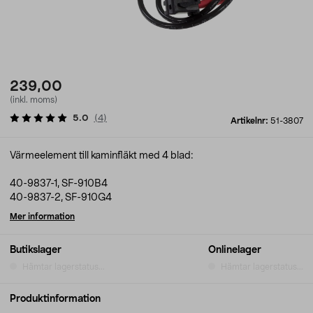
239,00
(inkl. moms)
5.0
(
4
)
Artikelnr:
51-3807
Värmeelement till kaminfläkt med 4 blad:
40-9837-1, SF-910B4
40-9837-2, SF-910G4
Mer information
Butikslager
Onlinelager
Hämtar lagerstatus...
Hämtar lagerstatus...
Produktinformation