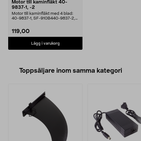
Motor till kaminfläkt 40-
9837-1, -2
Motor till kaminfläkt med 4 blad:
40-9837-1, SF-910B440-9837-2,
SF-910G4.
119,00
Lägg i varukorg
Toppsäljare inom samma kategori