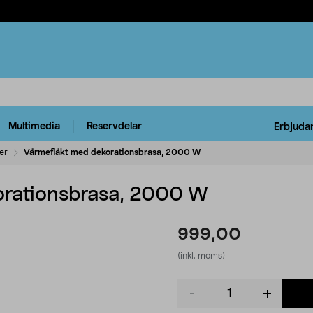
Multimedia
Reservdelar
Erbjuda
er
Värmefläkt med dekorationsbrasa, 2000 W
orationsbrasa, 2000 W
999,00
(inkl. moms)
Product
quantity