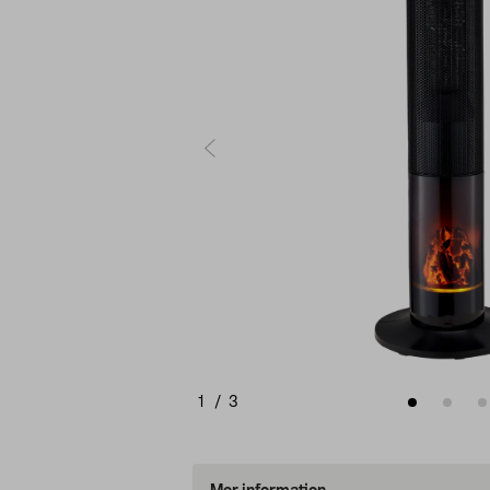
1
/
3