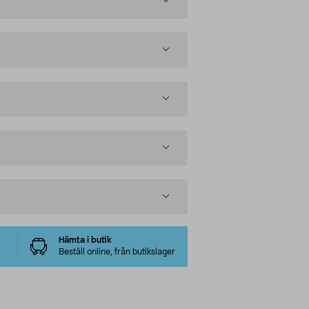
Hämta i butik
Beställ online, från butikslager