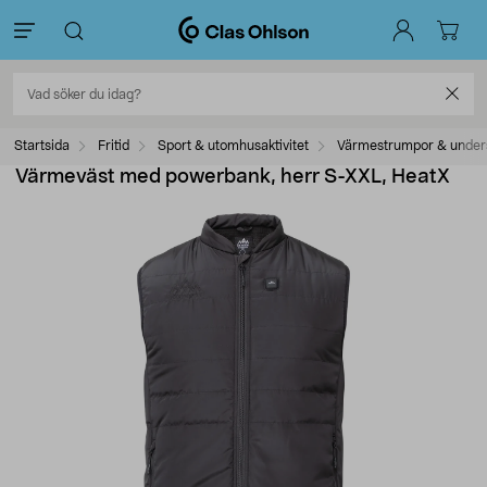
Startsida
Fritid
Sport & utomhusaktivitet
Värmestrumpor & unders
Värmeväst med powerbank, herr S-XXL, HeatX