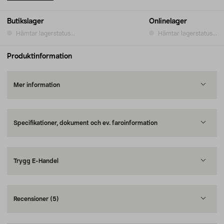
Butikslager
Onlinelager
Hämtar lagerstatus...
Hämtar lagerstatus...
Produktinformation
Mer information
Specifikationer, dokument och ev. faroinformation
Trygg E-Handel
Recensioner
(5)