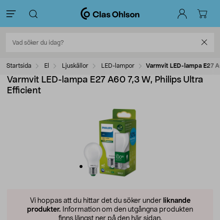
Startsida
El
Ljuskällor
LED-lampor
Varmvit LED-lampa E27 A60
Varmvit LED-lampa E27 A60 7,3 W, Philips Ultra
Efficient
Vi hoppas att du hittar det du söker under
liknande
produkter.
Information om den utgångna produkten
finns längst ner på den här sidan.