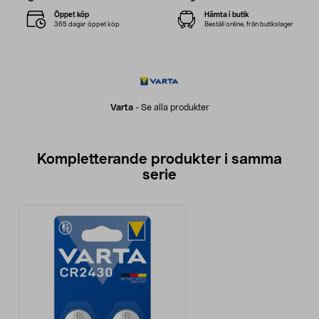
Öppet köp
Hämta i butik
365 dagar öppet köp
Beställ online, från butikslager
Varta
-
Se alla produkter
Kompletterande produkter i samma
serie