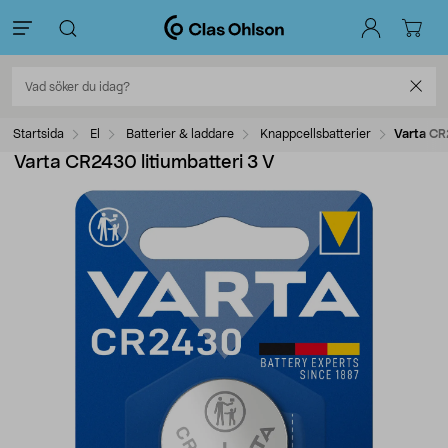
Startsida
El
Batterier & laddare
Knappcellsbatterier
Varta CR
Varta CR2430 litiumbatteri 3 V