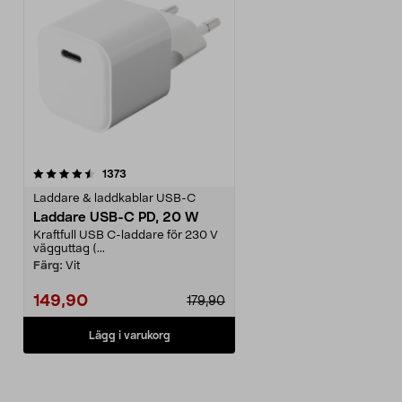
recensioner
1373
Laddare & laddkablar USB-C
Laddare USB-C PD, 20 W
Kraftfull USB C-laddare för 230 V
vägguttag (...
Färg:
Vit
149,90
179,90
Lägg i varukorg