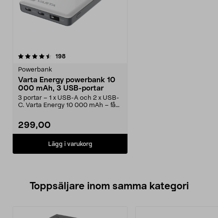
recensioner
198
Powerbank
Varta Energy powerbank 10
000 mAh, 3 USB-portar
3 portar – 1 x USB-A och 2 x USB-
C. Varta Energy 10 000 mAh – få
upp till 55 tim...
299,00
Lägg i varukorg
Toppsäljare inom samma kategori