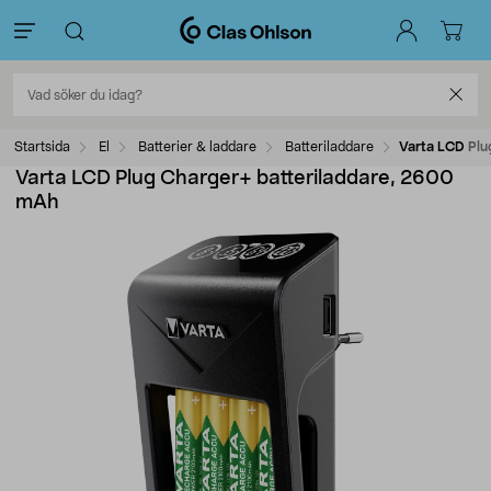
Startsida
El
Batterier & laddare
Batteriladdare
Varta LCD Plu
Varta LCD Plug Charger+ batteriladdare, 2600
mAh