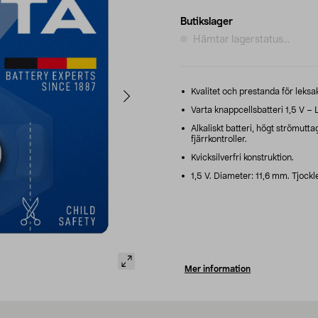
Butikslager
Hämtar lagerstatus...
Kvalitet och prestanda för leksak
Varta knappcellsbatteri 1,5 V –
Alkaliskt batteri, högt strömuttag
fjärrkontroller.
Kvicksilverfri konstruktion.
1,5 V. Diameter: 11,6 mm. Tjockl
Mer information