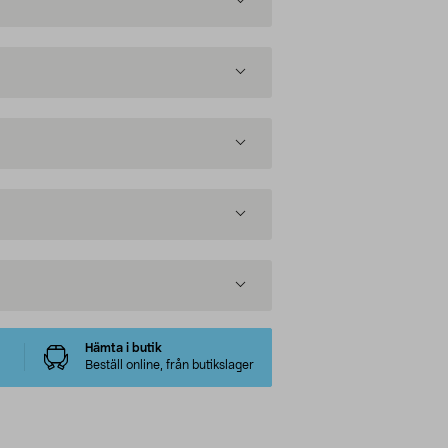
Hämta i butik
Beställ online, från butikslager