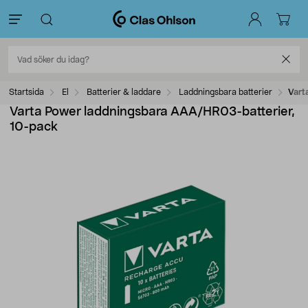
Startsida
El
Batterier & laddare
Laddningsbara batterier
Vart
Varta Power laddningsbara AAA/HR03-batterier,
10-pack