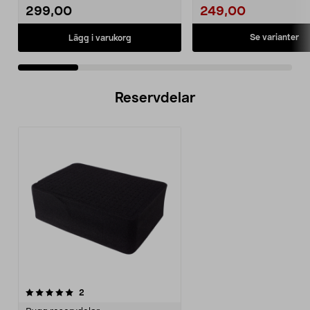
299,00
249,00
Se varianter
Lägg i varukorg
Reservdelar
recensioner
2