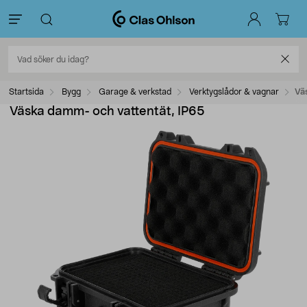
Startsida
Bygg
Garage & verkstad
Verktygslådor & vagnar
Vä
Väska damm- och vattentät, IP65