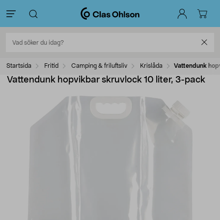
Startsida
Fritid
Camping & friluftsliv
Krislåda
Vattendunk hopv
Vattendunk hopvikbar skruvlock 10 liter, 3-pack