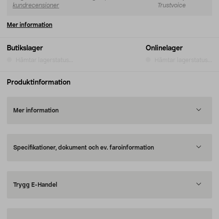
kundrecensioner
Trustvoice
Mer information
Butikslager
Onlinelager
Hämtar lagerstatus...
Hämtar lagerstatus...
Produktinformation
Mer information
Specifikationer, dokument och ev. faroinformation
Trygg E-Handel