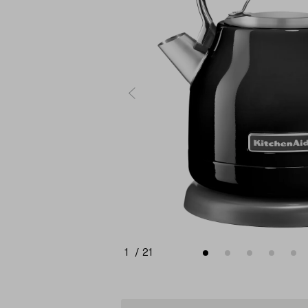
1
/
21