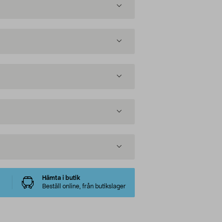
Hämta i butik
Beställ online, från butikslager