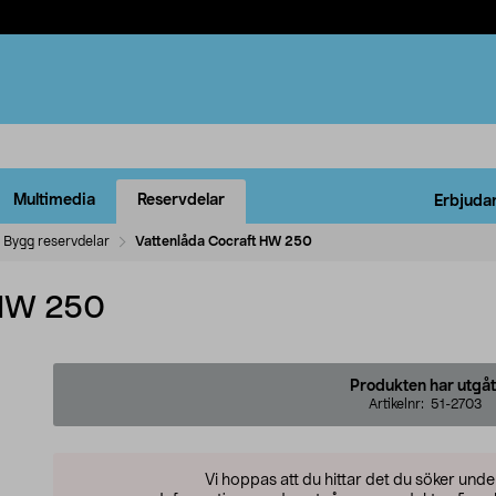
Multimedia
Reservdelar
Erbjuda
Bygg reservdelar
Vattenlåda Cocraft HW 250
 HW 250
Produkten har utgåt
Artikelnr:
51-2703
Vi hoppas att du hittar det du söker und