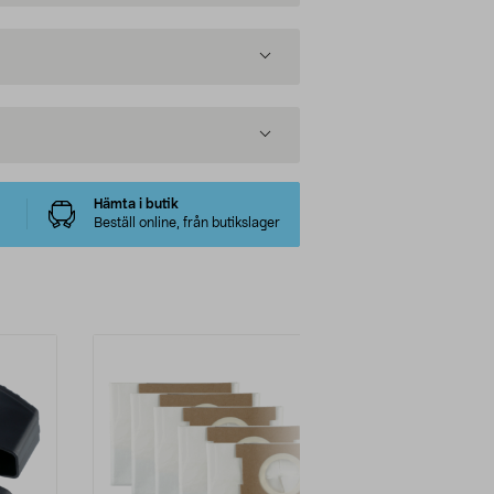
Hämta i butik
Beställ online, från butikslager