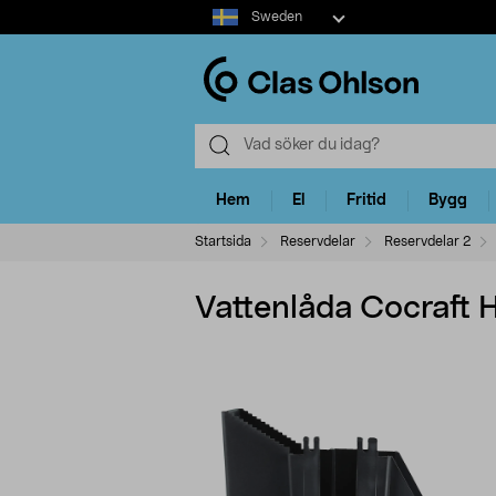
Select
Sweden
market
Hem
El
Fritid
Bygg
Startsida
Reservdelar
Reservdelar 2
Vattenlåda Cocraft