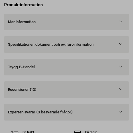
Produktinformation
Mer information
Specifikationer, dokument och ev. faroinformation
Trygg E-Handel
Recensioner
(12)
Experten svarar
(3 besvarade frågor)
Fri frakt
Fri retur