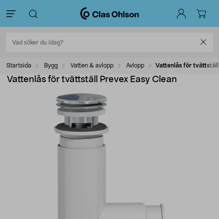
Startsida
Bygg
Vatten & avlopp
Avlopp
Vattenlås för tvättstäl
Vattenlås för tvättställ Prevex Easy Clean