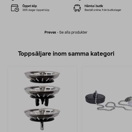
Öppet köp
Hämta i butik
365 dagar öppet köp
Beställ online, från butikslager
Prevex
-
Se alla produkter
Toppsäljare inom samma kategori