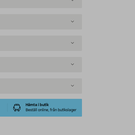
Hämta i butik
Beställ online, från butikslager