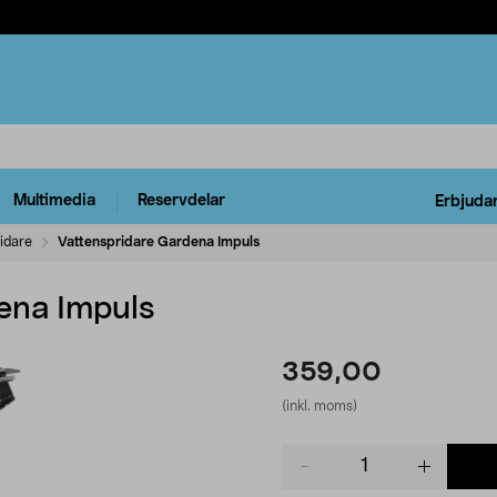
Multimedia
Reservdelar
Erbjuda
idare
Vattenspridare Gardena Impuls
ena Impuls
359,00
(inkl. moms)
Product
quantity