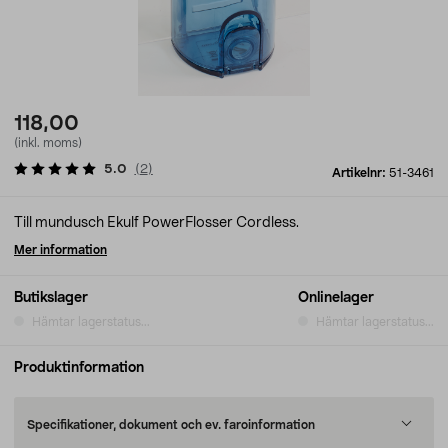
118,00
(inkl. moms)
5.0
(
2
)
Artikelnr:
51-3461
Till mundusch Ekulf PowerFlosser Cordless.
Mer information
Butikslager
Onlinelager
Hämtar lagerstatus...
Hämtar lagerstatus...
Produktinformation
Specifikationer, dokument och ev. faroinformation