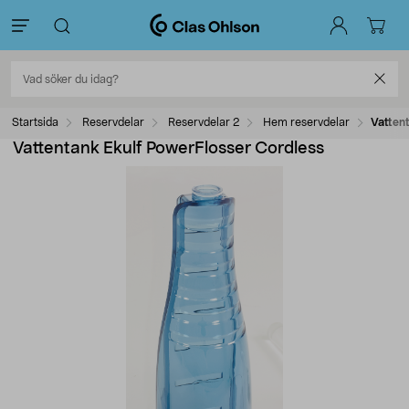
Startsida
Reservdelar
Reservdelar 2
Hem reservdelar
Vatten
Vattentank Ekulf PowerFlosser Cordless