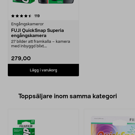
recensioner
119
Engångskameror
FUJI QuickSnap Superia
engångskamera
27 bilder att framkalla – kamera
med inbyggd blixt.
Engångskamera – låt gästerna...
279,00
Lägg i varukorg
Toppsäljare inom samma kategori