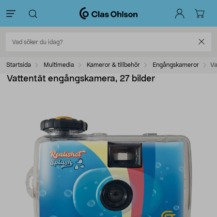
Startsida
Multimedia
Kameror & tillbehör
Engångskameror
Va
Vattentät engångskamera, 27 bilder