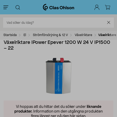
Startsida
El
Strömförsörjning & 12 V
Växelriktare
Växelriktar
Växelriktare IPower Epever 1200 W 24 V IP1500
– 22
Vi hoppas att du hittar det du söker under
liknande
produkter.
Information om den utgångna produkten
finns längst ner på den här sidan.