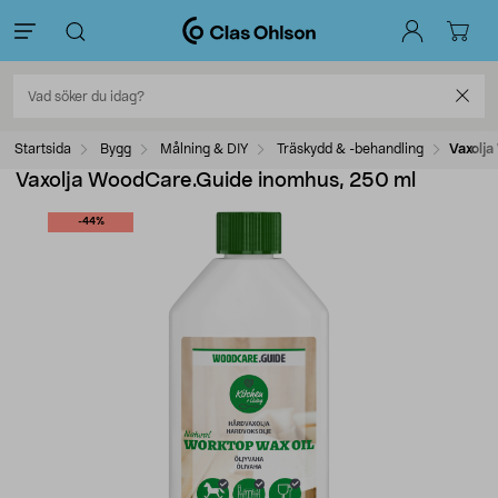
Startsida
Bygg
Målning & DIY
Träskydd & -behandling
Vaxolj
Vaxolja WoodCare.Guide inomhus, 250 ml
-44%