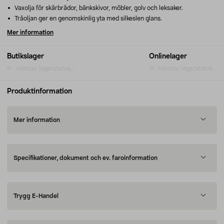
Vaxolja för skärbrädor, bänkskivor, möbler, golv och leksaker.
Träoljan ger en genomskinlig yta med silkeslen glans.
Mer information
Butikslager
Onlinelager
Hämtar lagerstatus...
Hämtar lagerstatus...
Produktinformation
Mer information
Specifikationer, dokument och ev. faroinformation
Trygg E-Handel