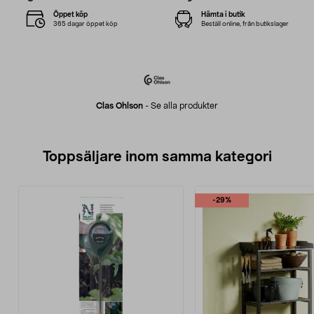
Öppet köp
Hämta i butik
365 dagar öppet köp
Beställ online, från butikslager
Clas Ohlson
-
Se alla produkter
Toppsäljare inom samma kategori
-29%