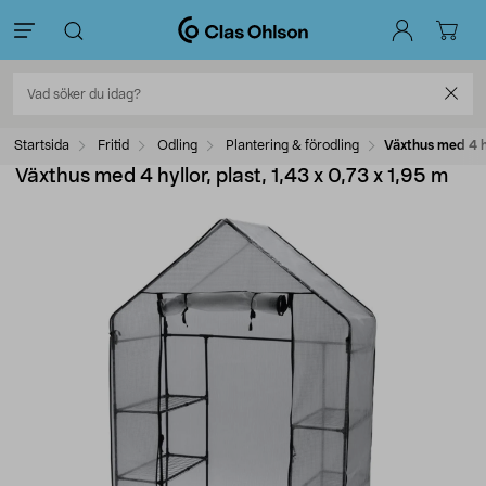
Startsida
Fritid
Odling
Plantering & förodling
Växthus med 4 hy
Växthus med 4 hyllor, plast, 1,43 x 0,73 x 1,95 m