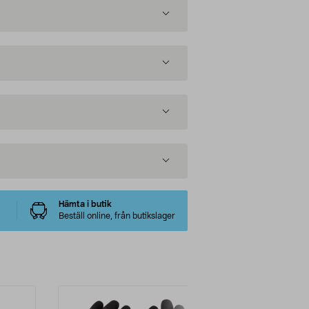
Hämta i butik
Beställ online, från butikslager