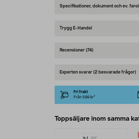
Specifikationer, dokument och ev. faro
Trygg E-Handel
Recensioner
(74)
Experten svarar
(2 besvarade frågor)
Fri frakt
Från 599 kr*
Toppsäljare inom samma ka