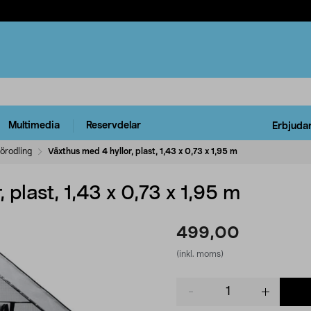
Multimedia
Reservdelar
Erbjuda
förodling
Växthus med 4 hyllor, plast, 1,43 x 0,73 x 1,95 m
 plast, 1,43 x 0,73 x 1,95 m
499,00
(inkl. moms)
Product
quantity