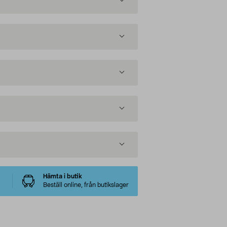
Hämta i butik
Beställ online, från butikslager