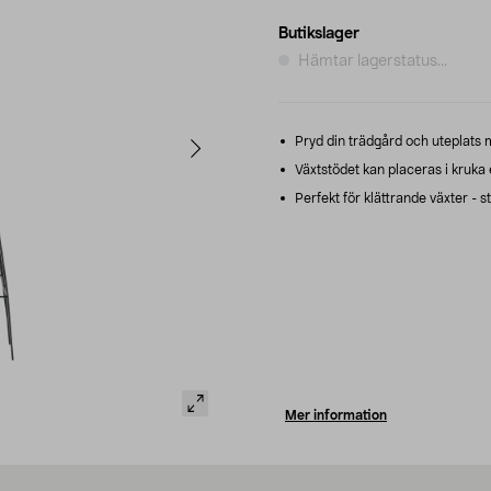
Butikslager
Hämtar lagerstatus...
Pryd din trädgård och uteplats m
Växtstödet kan placeras i kruka e
Perfekt för klättrande växter - stö
Mer information