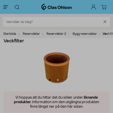
Startsida
Reservdelar
Reservdelar 2
Bygg reservdelar
Veckfil
Veckfilter
Vi hoppas att du hittar det du söker under
liknande
produkter.
Information om den utgångna produkten
finns längst ner på den här sidan.