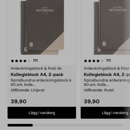
4.0 av 5 stjärnor
recensioner
4.5 av 5 stjärnor
recensione
711
711
Anteckningsblock & Post-its
Anteckningsblock & Post-
Kollegieblock A4, 2-pack
Kollegieblock A4, 2-
Spiralbundna anteckningsblock à
Spiralbundna anteckning
60 ark. Kolle...
60 ark. Kolle...
Utförande:
Linjerat
Utförande:
Rutat
39,90
39,90
Lägg i varukorg
Lägg i varukorg