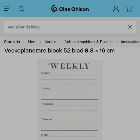
Startsida
Hem
Kontor
Anteckningsblock & Post-its
Veckoplane
Veckoplanerare block 52 blad 9,8 × 16 cm