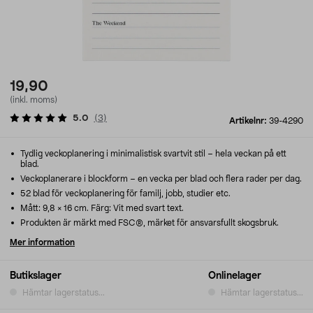
19,90
(inkl. moms)
5.0
(
3
)
Artikelnr:
39-4290
Tydlig veckoplanering i minimalistisk svartvit stil – hela veckan på ett
blad.
Veckoplanerare i blockform – en vecka per blad och flera rader per dag.
52 blad för veckoplanering för familj, jobb, studier etc.
Mått: 9,8 × 16 cm. Färg: Vit med svart text.
Produkten är märkt med FSC®, märket för ansvarsfullt skogsbruk.
Mer information
Butikslager
Onlinelager
Hämtar lagerstatus...
Hämtar lagerstatus...