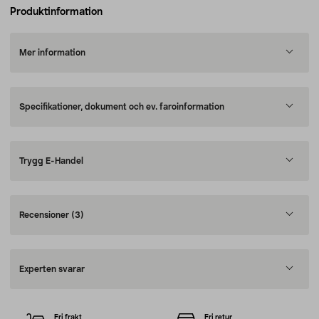
Produktinformation
Mer information
Specifikationer, dokument och ev. faroinformation
Trygg E-Handel
Recensioner
(3)
Experten svarar
Fri frakt
Fri retur