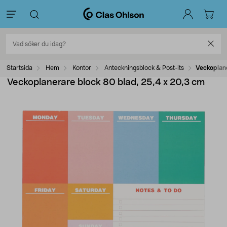
Startsida
Hem
Kontor
Anteckningsblock & Post-its
Veckoplane
Veckoplanerare block 80 blad, 25,4 x 20,3 cm