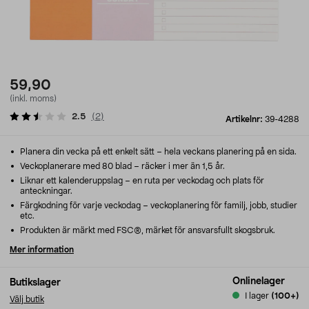
59,90
(inkl. moms)
2.5
(
2
)
Artikelnr:
39-4288
Planera din vecka på ett enkelt sätt – hela veckans planering på en sida.
Veckoplanerare med 80 blad – räcker i mer än 1,5 år.
Liknar ett kalenderuppslag – en ruta per veckodag och plats för
anteckningar.
Färgkodning för varje veckodag – veckoplanering för familj, jobb, studier
etc.
Produkten är märkt med FSC®, märket för ansvarsfullt skogsbruk.
Mer information
Onlinelager
Butikslager
I lager
(100+)
Välj butik