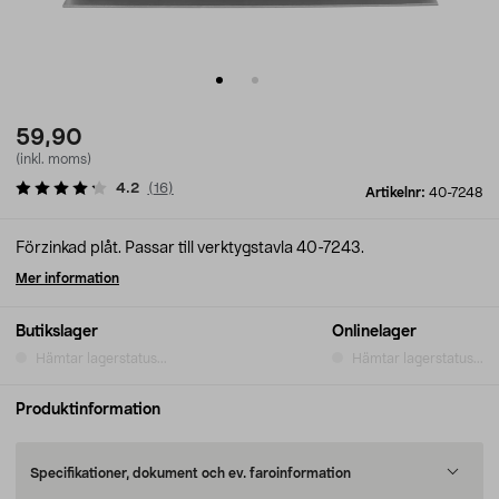
59,90
(inkl. moms)
4.2
(
16
)
Artikelnr:
40-7248
Förzinkad plåt. Passar till verktygstavla 40-7243.
Mer information
Butikslager
Onlinelager
Hämtar lagerstatus...
Hämtar lagerstatus...
Produktinformation
Specifikationer, dokument och ev. faroinformation