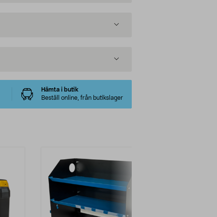
Hämta i butik
Beställ online, från butikslager