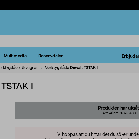
Multimedia
Reservdelar
Erbjuda
erktygslådor & vagnar
Verktygslåda Dewalt TSTAK I
 TSTAK I
Produkten har utgåt
Artikelnr:
40-8803
Vi hoppas att du hittar det du söker und