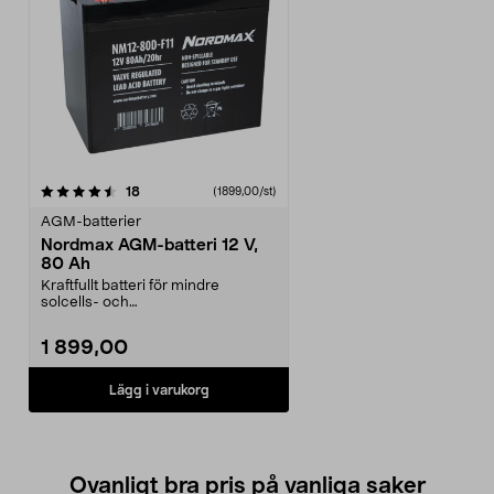
recensioner
18
(1899,00/st)
AGM-batterier
Nordmax AGM-batteri 12 V,
80 Ah
Kraftfullt batteri för mindre
solcells- och
vindkraftsanläggningar. AGM-
batteri ...
1 899,00
Lägg i varukorg
Ovanligt bra pris på vanliga saker