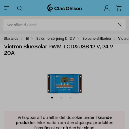
Startsida
El
Strömförsörjning & 12 V
Solpanelstillbehör
Victr
Victron BlueSolar PWM-LCD&USB 12 V, 24 V-
20A
Vi hoppas att du hittar det du söker under
liknande
produkter.
Information om den utgångna produkten
finns längst ner på den här sidan.