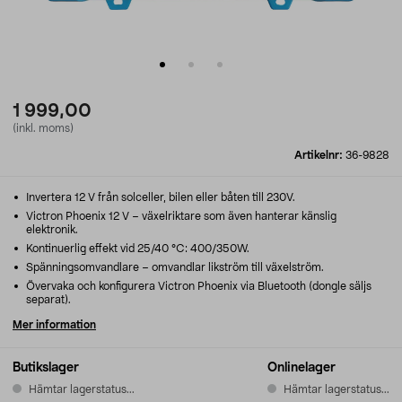
1 999,00
(inkl. moms)
Artikelnr:
36-9828
Invertera 12 V från solceller, bilen eller båten till 230V.
Victron Phoenix 12 V – växelriktare som även hanterar känslig
elektronik.
Kontinuerlig effekt vid 25/40 °C: 400/350W.
Spänningsomvandlare – omvandlar likström till växelström.
Övervaka och konfigurera Victron Phoenix via Bluetooth (dongle säljs
separat).
Mer information
Butikslager
Onlinelager
Hämtar lagerstatus...
Hämtar lagerstatus...