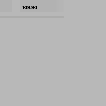
109,90
199,90