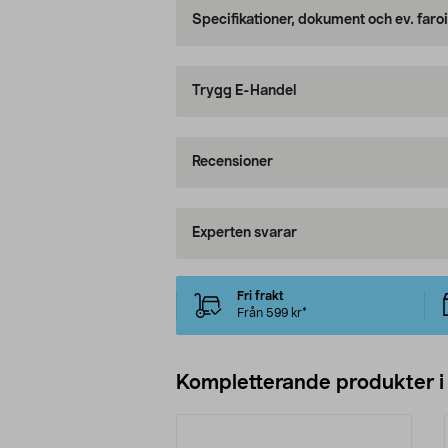
Specifikationer, dokument och ev. faro
Trygg E-Handel
Recensioner
Experten svarar
Fri frakt
Från 599 kr*
Kompletterande produkter i