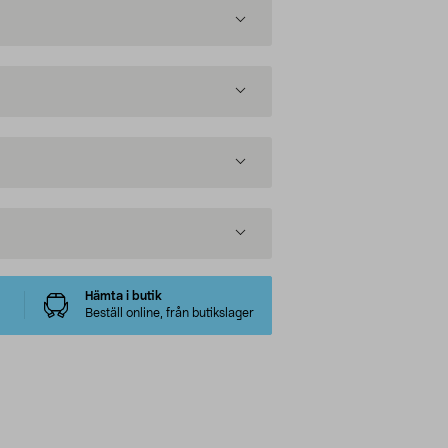
Hämta i butik
Beställ online, från butikslager