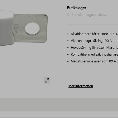
Butikslager
Hämtar lagerstatus...
Skyddar stora förbrukare i 12–4
Victron mega säkring 100 A – tryg
Huvudsäkring för växelriktare, l
Kompatibel med säkringshållare 
Megafuse finns även som 60 A oc
Mer information