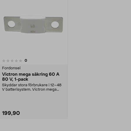
recensioner
0
Fordonsel
Victron mega säkring 60 A
80 V, 1-pack
Skyddar stora förbrukare i 12–48
V batterisystem. Victron mega
säkring 60 A – tr...
199,90