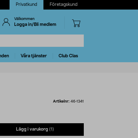
Privatkund
Företagskund
Välkommen
Logga in/Bli medlem
nden
Våra tjänster
Club Clas
Artikelnr:
46-1341
Lägg i varukorg
(1)