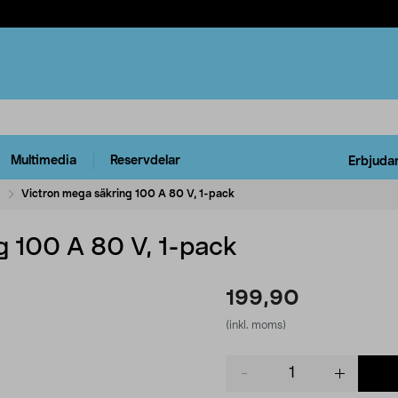
Multimedia
Reservdelar
Erbjuda
l
Victron mega säkring 100 A 80 V, 1-pack
g 100 A 80 V, 1-pack
199,90
(inkl. moms)
Product
quantity