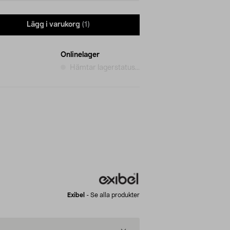
Lägg i varukorg
(1)
Onlinelager
Hämtar lagerstatus...
Exibel
-
Se alla produkter