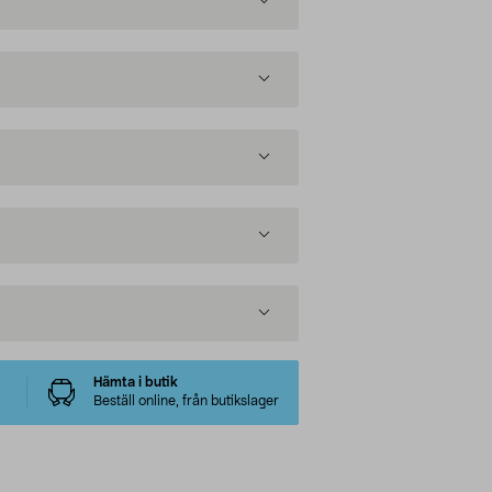
Hämta i butik
Beställ online, från butikslager