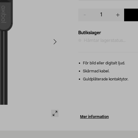
Product
quantity
Butikslager
Hämtar lagerstatus...
För bild eller digitalt ljud.
Skärmad kabel.
Guldpläterade kontaktytor.
Mer information