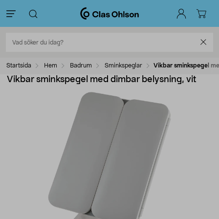
Startsida
Hem
Badrum
Sminkspeglar
Vikbar sminkspegel med
Vikbar sminkspegel med dimbar belysning, vit