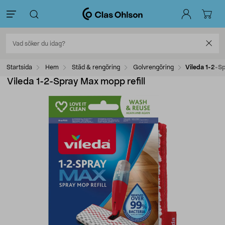
Startsida
Hem
Städ & rengöring
Golvrengöring
Vileda 1-2-Sp
Vileda 1-2-Spray Max mopp refill