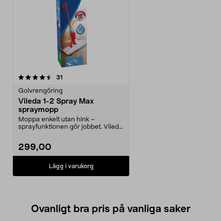
recensioner
31
Golvrengöring
Vileda 1-2 Spray Max
spraymopp
Moppa enkelt utan hink –
sprayfunktionen gör jobbet. Vileda
1-2 Spray Max dubbel...
299,00
Lägg i varukorg
Ovanligt bra pris på vanliga saker