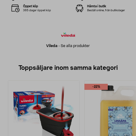
Öppet köp
Hämta i butik
365 dagar öppet köp
Beställ online, från butikslager
Vileda
-
Se alla produkter
Toppsäljare inom samma kategori
-22%