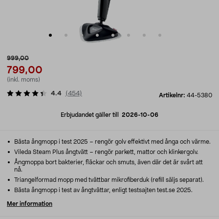
999,00
799,00
(inkl. moms)
4.4
(
454
)
Artikelnr:
44-5380
Erbjudandet gäller till
2026-10-06
Bästa ångmopp i test 2025 – rengör golv effektivt med ånga och värme.
Vileda Steam Plus ångtvätt – rengör parkett, mattor och klinkergolv.
Ångmoppa bort bakterier, fläckar och smuts, även där det är svårt att
nå.
Triangelformad mopp med tvättbar mikrofiberduk (refill säljs separat).
Bästa ångmopp i test av ångtvättar, enligt testsajten test.se 2025.
Mer information