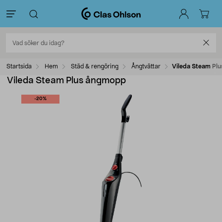
Startsida
Hem
Städ & rengöring
Ångtvättar
Vileda Steam Pl
Vileda Steam Plus ångmopp
-20%