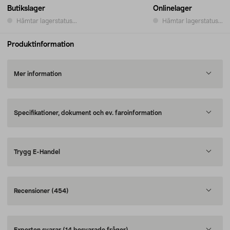
Butikslager
Onlinelager
Hämtar lagerstatus...
Hämtar lagerstatus...
Produktinformation
Mer information
Specifikationer, dokument och ev. faroinformation
Trygg E-Handel
Recensioner
(454)