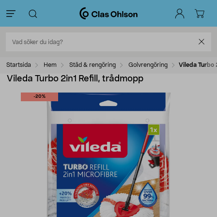
Startsida
Hem
Städ & rengöring
Golvrengöring
Vileda Turbo 
Vileda Turbo 2in1 Refill, trådmopp
-20%