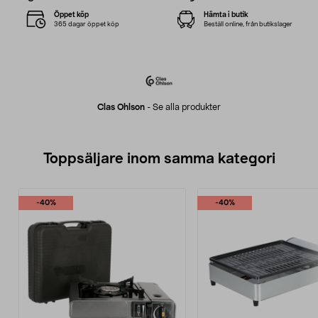
Öppet köp
Hämta i butik
365 dagar öppet köp
Beställ online, från butikslager
Clas Ohlson
-
Se alla produkter
Toppsäljare inom samma kategori
-40%
-40%