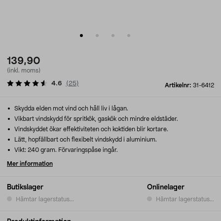
139,90
(inkl. moms)
4.6
(
25
)
Artikelnr:
31-6412
Skydda elden mot vind och håll liv i lågan.
Vikbart vindskydd för spritkök, gaskök och mindre eldstäder.
Vindskyddet ökar effektiviteten och koktiden blir kortare.
Lätt, hopfällbart och flexibelt vindskydd i aluminium.
Vikt: 240 gram. Förvaringspåse ingår.
Mer information
Butikslager
Onlinelager
Hämtar lagerstatus...
Hämtar lagerstatus...