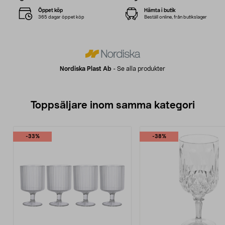
Öppet köp
Hämta i butik
365 dagar öppet köp
Beställ online, från butikslager
Nordiska Plast Ab
-
Se alla produkter
Toppsäljare inom samma kategori
-33%
-38%