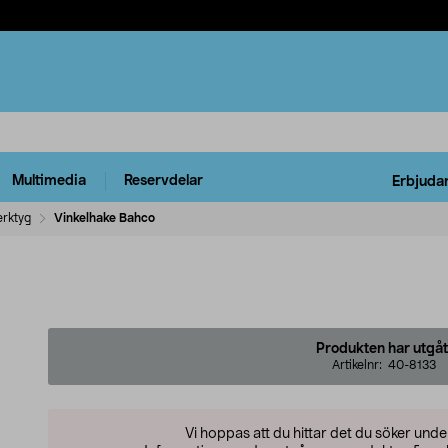
Multimedia
Reservdelar
Erbjuda
rktyg
Vinkelhake Bahco
Produkten har utgåt
Artikelnr:
40-8133
Vi hoppas att du hittar det du söker und