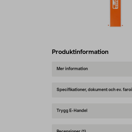
Produktinformation
Mer information
Specifikationer, dokument och ev. faro
Trygg E-Handel
Recensioner
(1)