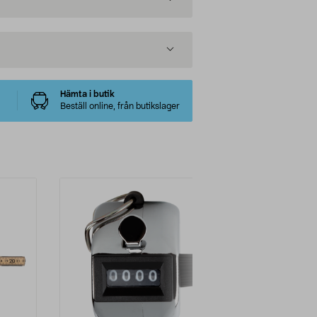
Hämta i butik
Beställ online, från butikslager