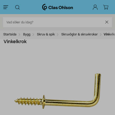
Startsida
Bygg
Skruv & spik
Skruvöglor & skruvkrokar
Vinkelk
Vinkelkrok