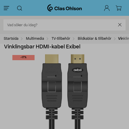
Startsida
Multimedia
TV-tillbehör
Bildkablar & tillbehör
Vinkli
Vinklingsbar HDMI-kabel Exibel
-17%