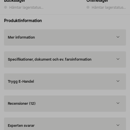
Butikslager
Onlinelager
Hämtar lagerstatus...
Hämtar lagerstatus...
Produktinformation
Mer information
Specifikationer, dokument och ev. faroinformation
Trygg E-Handel
Recensioner
(12)
Experten svarar