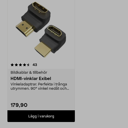
recensioner
43
Bildkablar & tillbehör
HDMI-vinklar Exibel
Vinkeladaptrar. Perfekta i trånga
utrymmen. 90° vinkel nedåt och
270° vinkel upp...
179,90
Lägg i varukorg