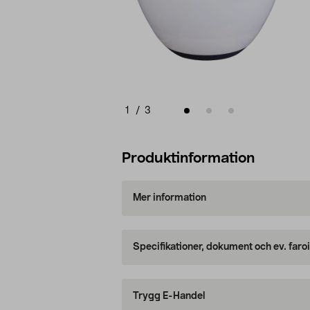
1
/
3
Produktinformation
Mer information
Specifikationer, dokument och ev. faro
Trygg E-Handel