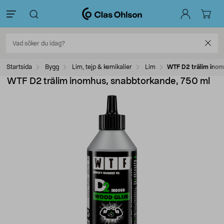
Startsida
Bygg
Lim, tejp & kemikalier
Lim
WTF D2 trälim inom
WTF D2 trälim inomhus, snabbtorkande, 750 ml