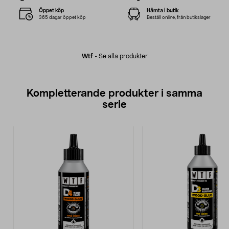
Öppet köp
Hämta i butik
365 dagar öppet köp
Beställ online, från butikslager
Wtf
-
Se alla produkter
Kompletterande produkter i samma
serie