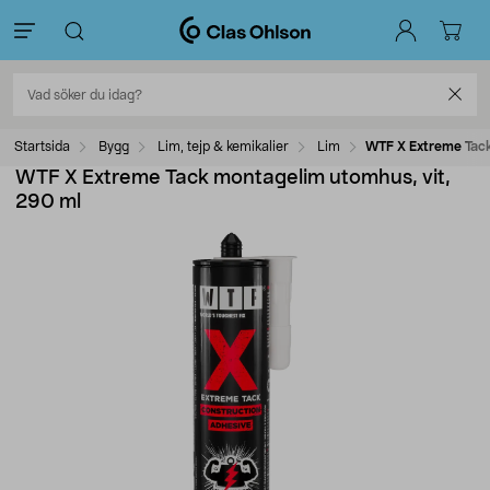
Startsida
Bygg
Lim, tejp & kemikalier
Lim
WTF X Extreme Tack
WTF X Extreme Tack montagelim utomhus, vit,
290 ml