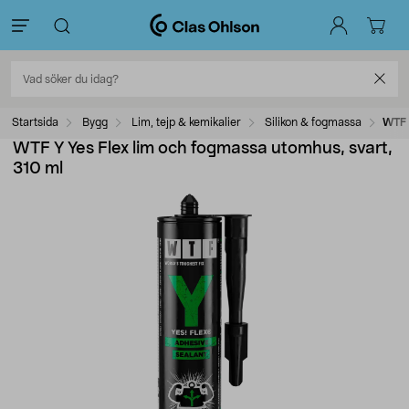
Startsida
Bygg
Lim, tejp & kemikalier
Silikon & fogmassa
WTF 
WTF Y Yes Flex lim och fogmassa utomhus, svart,
310 ml