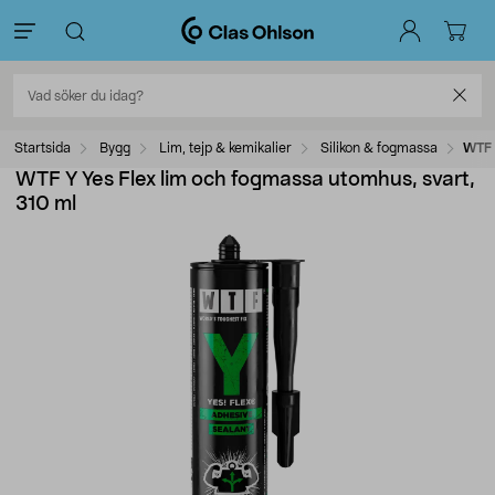
Startsida
Bygg
Lim, tejp & kemikalier
Silikon & fogmassa
WTF 
WTF Y Yes Flex lim och fogmassa utomhus, svart,
310 ml